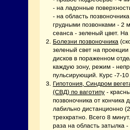
- на ладонные поверхности
- на область позвоночника
грудными позвонками - 2 
сеанса - зеленый цвет. На 
Болезни позвоночника
(ск
зеленый свет на проекци
дисков в пораженном отде
каждую зону, режим - неп
пульсирующий. Курс -7-10
Гипотония, Синдром веге
(СВД) по ваготипу
- красны
позвоночника от кончика 
лабильно дистанционно (2 
трехкратно. Всего 8 минут
раза на область затылка -