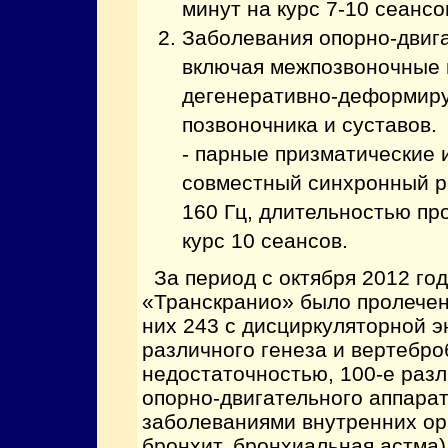
минут на курс 7-10 сеансо
Заболевания опорно-двига
включая межпозвоночные 
дегенеративно-деформир
позвоночника и суставов.
- парные призматические 
совместный синхронный р
160 Гц, длительностью пр
курс 10 сеансов.
За период с октября 2012 год
«Транскранио» было пролечен
них 243 с дисциркуляторной 
различного генеза и вертебр
недостаточностью, 100-е раз
опорно-двигательного аппарат
заболеваниями внутренних ор
бронхит, бронхиальная астма