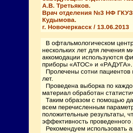
А.В. Третьяков.
Врач отделения №3 НФ ГКУЗ 
Кудымова.
г. Новочеркасск / 13.06.2013
В офтальмологическом центр
нескольких лет для лечения м
аккомодации используются фи
приборы «АТОС» и «РАДУГА».
Пролечены сотни пациентов в
лет.
Проведена выборка по каждо
материал обработан статисти
Таким образом с помощью да
всем перечисленным парамет
положительные результаты, чт
эффективность проведенного 
Рекомендуем использовать 