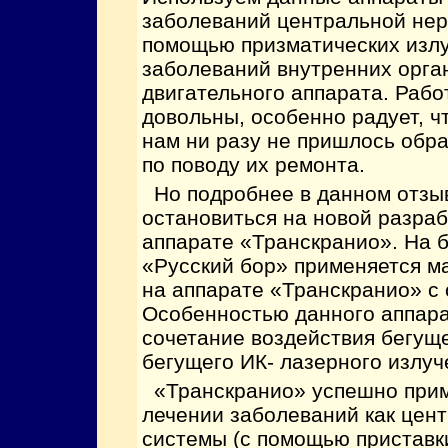
заболеваний центральной нерв
помощью призматических излу
заболеваний внутренних орган
двигательного аппарата. Рабо
довольны, особенно радует, чт
нам ни разу не пришлось обр
по поводу их ремонта.
Но подробнее в данном отзыв
остановиться на новой разра
аппарате «Транскранио». На 
«Русский бор» применяется м
на аппарате «Транскранио» с 
Особенностью данного аппара
сочетание воздействия бегуще
бегущего ИК- лазерного излуч
«Транскранио» успешно прим
лечении заболеваний как цен
системы (с помощью приставки