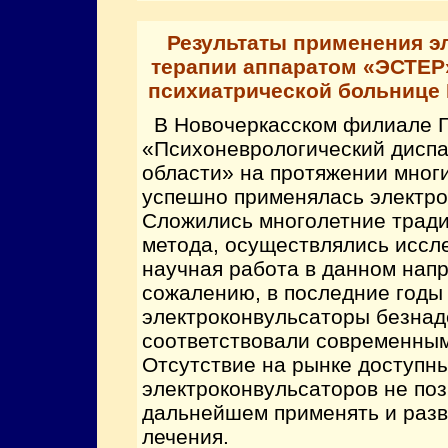
Результаты применения э
терапии аппаратом «ЭСТЕР
психиатрической больнице 
В Новочеркасском филиале 
«Психоневрологический диспа
области» на протяжении мног
успешно применялась электро
Сложились многолетние трад
метода, осуществлялись иссл
научная работа в данном напр
сожалению, в последние годы
электроконвульсаторы безнад
соответствовали современным
Отсутствие на рынке доступн
электроконвульсаторов не поз
дальнейшем применять и разв
лечения.