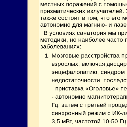
местных поражений с помощь
призматических излучателей. 
также состоит в том, что его 
автономно для магнию- и лаз
В условиях санатория мы пр
методики, но наиболее часто
заболеваниях:
Мозговые расстройства п
взрослых, включая дисци
энцефалопатию, синдром 
недостаточности, послед
- приставка «Оголовье» п
- автономно магнитотерап
Гц, затем с третьей проц
синхронный режим с ИК-л
3,5 мВт, частотой 10-50 Г