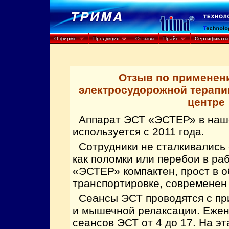
О фирме
Продукция
Отзывы
Прайс
Сертификаты
Отзыв по применен
электросудорожной терапи
центре
Аппарат ЭСТ «ЭСТЕР» в наш
используется с 2011 года.
Сотрудники не сталкивались 
как поломки или перебои в ра
«ЭСТЕР» компактен, прост в о
транспортировке, современен 
Сеансы ЭСТ проводятся с пр
и мышечной релаксации. Еже
сеансов ЭСТ от 4 до 17. На э