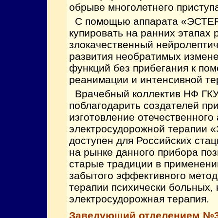
обрыве многолетнего приступ
С помощью аппарата «ЭСТЕР
купировать на ранних этапах
злокачественный нейролептич
развития необратимых измен
функций без прибегания к по
реанимации и интенсивной те
Врачебный коллектив НФ ГКУ
поблагодарить создателей при
изготовление отечественного
электросудорожной терапии 
доступен для Российских ста
на рынке данного прибора поз
старые традиции в применени
забытого эффективного метод
терапии психически больных, 
электросудорожная терапия.
Заведующий отделением №3