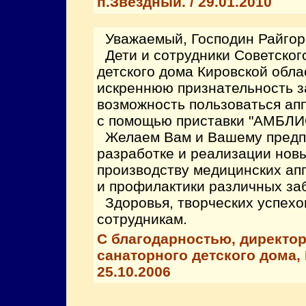
п.Звездный. / 29.01.2010
Уважаемый, Господин Райгор
Дети и сотрудники Советског
детского дома Кировской обл
искреннюю признательность 
возможность пользоваться а
с помощью приставки "АМБЛИ
Желаем Вам и Вашему предпр
разработке и реализации нов
производству медицинских ап
и профилактики различных за
Здоровья, творческих успехо
сотрудникам.
С благодарностью, директор
санаторного детского дома, 
25.10.2006