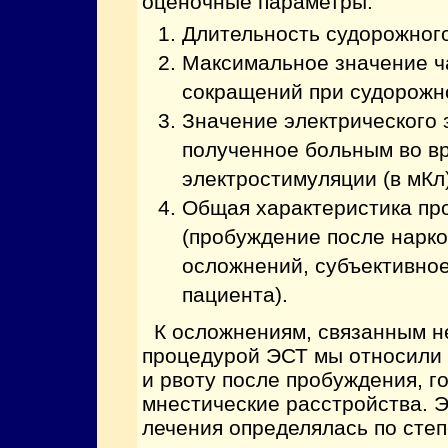
оценочные параметры:
Длительность судорожного
Максимальное значение ч
сокращений при судорожн
Значение электрического 
полученное больным во в
электростимуляции (в мКл)
Общая характеристика пр
(пробуждение после нарко
осложнений, субъективно
пациента).
К осложнениям, связанным н
процедурой ЭСТ мы относили
и рвоту после пробуждения, г
мнестические расстройства. 
лечения определялась по сте