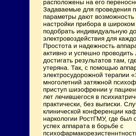
расположены на его переносн
Задаваемые для проведения 
параметры дают возможность 
настройки прибора в широком
подобрать индивидуальную д
электровоздействия для каждо
Простота и надежность аппар
активно и успешно проводить
достигать результатов там, г
утеряна. Так, с помощью аппа
электросудорожной терапии 
многолетний затяжной психо
приступ шизофрении у пациен
лет лечившегося в психиатрич
практически, без выписки. Сл
клинической конференции каф
наркологии РостГМУ, где был
успех аппарата в борьбе с
психофармакорезистеннтность