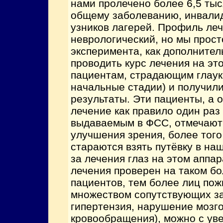
нами пролечено более 6,5 тыс
общему заболеванию, инвали
узников лагерей. Профиль ле
неврологический, но мы прост
эксперимента, как дополнител
проводить курс лечения на эт
пациентам, страдающим глаук
начальные стадии) и получил
результаты. Эти пациенты, а о
лечение как правило один раз 
выдаваемым в ФСС, отмечают 
улучшения зрения, более того
стараются взять путёвку в на
за лечения глаз на этом аппар
лечения проверен на таком б
пациентов, тем более лиц пож
множеством сопутствующих з
гипертензия, нарушение мозг
кровообращения), можно с ув