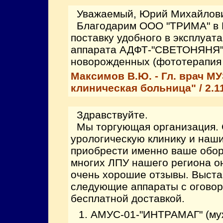
Уважаемый, Юрий Михайлови
Благодарим ООО "ТРИМА" в 
поставку удобного в эксплуат
аппарата АДФТ-"СВЕТОНЯНЯ" 
новорожденных (фототерапия
Максимов В.Ю. - Гл. врач М
клиническая больница" / 2.1
Здравствуйте.
Мы торгующая организация.
урологическую клинику и наши
приобрести именно ваше обору
многих ЛПУ нашего региона он
очень хорошие отзывы. Выста
следующие аппараты с оговор
бесплатной доставкой.
АМУС-01-"ИНТРАМАГ" (муж