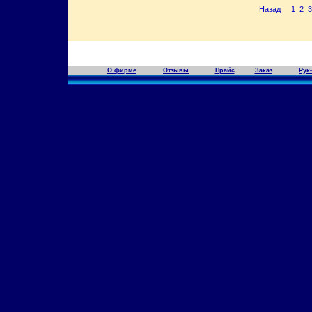
Назад
1
2
3
О фирме
Отзывы
Прайс
Заказ
Рук