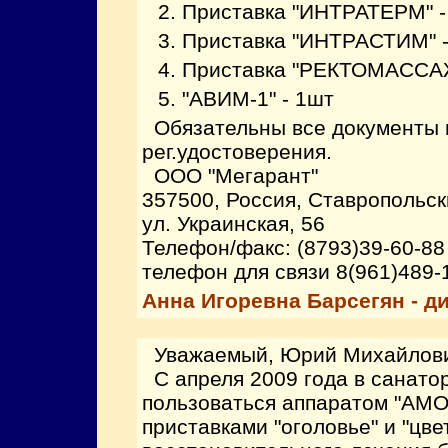
Приставка "ИНТРАТЕРМ" -
Приставка "ИНТРАСТИМ" -
Приставка "РЕКТОМАССАЖ
"АВИМ-1" - 1шт
Обязательны все документы 
рег.удостоверения.
ООО "Мегарант"
357500, Россия, Ставропольски
ул. Украинская, 56
Телефон/факс: (8793)39-60-88
телефон для связи 8(961)489-
Анна Игоревна Барсегян - ди
Уважаемый, Юрий Михайлови
С апреля 2009 года в санатор
пользоваться аппаратом "АМО
приставками "оголовье" и "цве