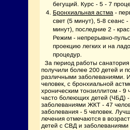
бегущий. Курс - 5 - 7 проц
Бронхиальная астма
- пер
свет (5 минут), 5-8 сеанс 
минут), последние 2 - крас
Режим - непрерывно-пуль
проекцию легких и на ладо
процедур.
За период работы санатория
получили более 200 детей и п
различными заболеваниями. Из
человек, с бронхиальной астмо
хроническим тонзиллитом - 9 ч
часто болеющих детей (ЧБД) - 
заболеваниями ЖКТ - 47 челов
заболевания - 5 человек. Луч
лечения отмечаются в возрастн
детей с СВД и заболеваниями