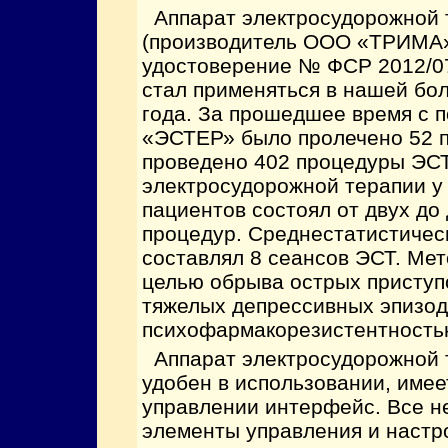
Аппарат электросудорожной
(производитель ООО «ТРИМА» 
удостоверение № ФСР 2012/078
стал применяться в нашей бол
года. За прошедшее время с 
«ЭСТЕР» было пролечено 52 п
проведено 402 процедуры ЭСТ
электросудорожной терапии у
пациентов состоял от двух до
процедур. Среднестатистичес
составлял 8 сеансов ЭСТ. Мет
целью обрыва острых присту
тяжелых депрессивных эпизод
психофармакорезистентность
Аппарат электросудорожной
удобен в использовании, имее
управлении интерфейс. Все 
элементы управления и настр